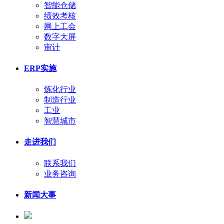
智能仓储
绩效考核
网上工会
数字大屏
审计
ERP实施
炼化行业
制造行业
工业
智慧城市
走进我们
联系我们
业务咨询
新闻大事